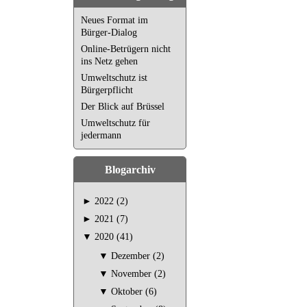
Neues Format im
Bürger-Dialog
Online-Betrügern nicht
ins Netz gehen
Umweltschutz ist
Bürgerpflicht
Der Blick auf Brüssel
Umweltschutz für
jedermann
Blogarchiv
►
2022 (2)
►
2021 (7)
▼
2020 (41)
▼
Dezember (2)
▼
November (2)
▼
Oktober (6)