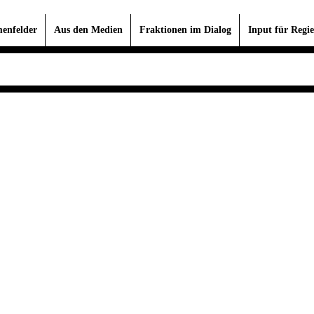
enfelder
Aus den Medien
Fraktionen im Dialog
Input für Regie