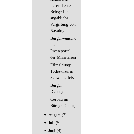
liefert keine
Belege für
angebliche
Vergiftung von
Navalny
Bürgerwünsche
ins
Presseportal
der Ministerien
Eilmeldung:
Todesviren in
Schweinefleisch!
Bürger-
Dialoge
Corona im
Bürger-Dialog
▼
August (3)
▼
Juli (5)
▼
Juni (4)