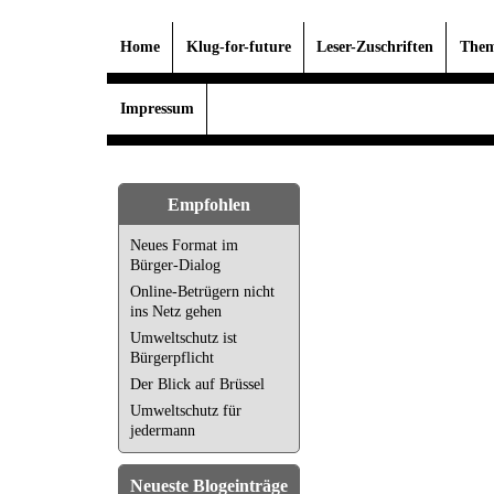
Home
Klug-for-future
Leser-Zuschriften
Them
Impressum
Empfohlen
Neues Format im
Bürger-Dialog
Online-Betrügern nicht
ins Netz gehen
Umweltschutz ist
Bürgerpflicht
Der Blick auf Brüssel
Umweltschutz für
jedermann
Neueste Blogeinträge