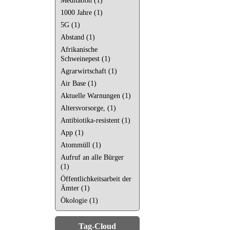
Meditation (1)
1000 Jahre (1)
5G (1)
Abstand (1)
Afrikanische
Schweinepest (1)
Agrarwirtschaft (1)
Air Base (1)
Aktuelle Warnungen (1)
Altersvorsorge, (1)
Antibiotika-resistent (1)
App (1)
Atommüll (1)
Aufruf an alle Bürger
(1)
Öffentlichkeitsarbeit der
Ämter (1)
Ökologie (1)
Tag-Cloud