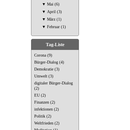
▼
Mai (6)
▼
April (3)
▼
März (1)
▼
Februar (1)
Tag-Liste
Corona (9)
Bürger-Dialog (4)
Demokratie (3)
Umwelt (3)
digitaler Bürger-Dialog
(2)
EU (2)
Finanzen (2)
infektionen (2)
Politik (2)
Weltfrieden (2)