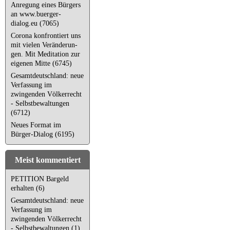
Anregung eines Bürgers
an www.buerger-
dialog.eu (7065)
Corona kon­fron­tiert uns
mit vielen Ver­än­de­run­
gen. Mit Meditation zur
eigenen Mitte (6745)
Gesamtdeutschland: neue
Verfassung im
zwingenden Völkerrecht
- Selbstbewaltungen
(6712)
Neues Format im
Bürger-Dialog (6195)
Meist kommentiert
PETITION Bargeld
erhalten (6)
Gesamtdeutschland: neue
Verfassung im
zwingenden Völkerrecht
- Selbstbewaltungen (1)