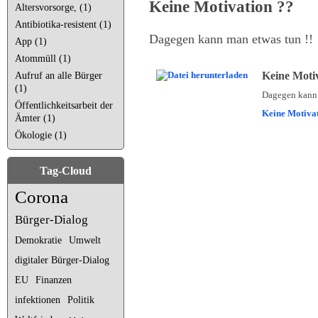
Keine Motivation ??
Altersvorsorge, (1)
Antibiotika-resistent (1)
Dagegen kann man etwas tun !!
App (1)
Atommüll (1)
Keine Moti
Aufruf an alle Bürger
(1)
Dagegen kann 
Öffentlichkeitsarbeit der
Keine Motivat
Ämter (1)
Ökologie (1)
Tag-Cloud
Corona
Bürger-Dialog
Demokratie
Umwelt
digitaler Bürger-Dialog
EU
Finanzen
infektionen
Politik