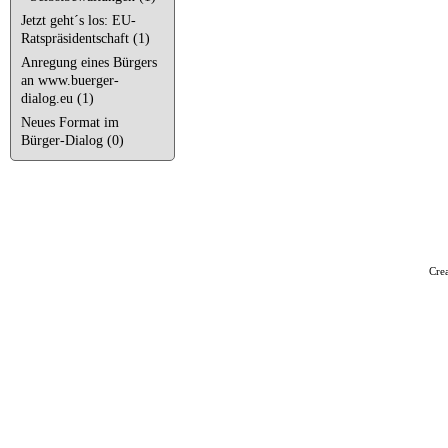
Jetzt geht´s los: EU-
Ratspräsidentschaft (1)
Anregung eines Bürgers
an www.buerger-
dialog.eu (1)
Neues Format im
Bürger-Dialog (0)
Cre