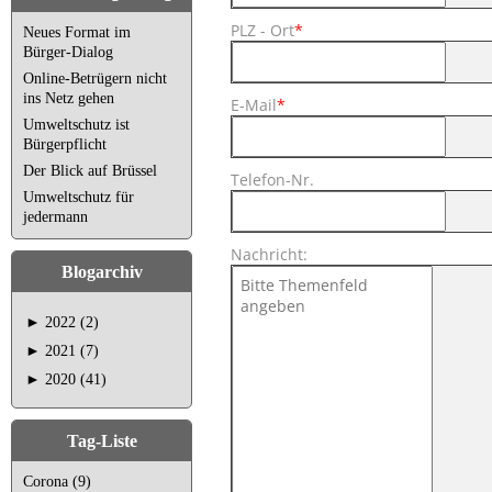
PLZ - Ort
*
Neues Format im
Bürger-Dialog
Online-Betrügern nicht
ins Netz gehen
E-Mail
*
Umweltschutz ist
Bürgerpflicht
Der Blick auf Brüssel
Telefon-Nr.
Umweltschutz für
jedermann
Nachricht:
Blogarchiv
►
2022 (2)
►
2021 (7)
►
2020 (41)
Tag-Liste
Corona (9)