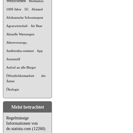
Weltfrieden
Meditation
1000 Jahre
5G
Abstand
Afrikanische Schweinepest
Agrarwirtschaft
Air Base
Aktuelle Warnungen
Altersvorsorge,
Antibiotika-resistent
App
Atommüll
Aufruf an alle Bürger
Öffentlichkeitsarbeit der
Ämter
Ökologie
Meist betrachtet
Regelmässige
Informationen von
de.statista.com (12260)