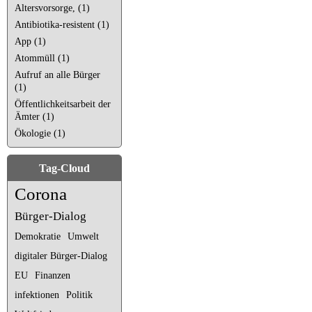
Altersvorsorge, (1)
Antibiotika-resistent (1)
App (1)
Atommüll (1)
Aufruf an alle Bürger
(1)
Öffentlichkeitsarbeit der
Ämter (1)
Ökologie (1)
Tag-Cloud
Corona
Bürger-Dialog
Demokratie
Umwelt
digitaler Bürger-Dialog
EU
Finanzen
infektionen
Politik