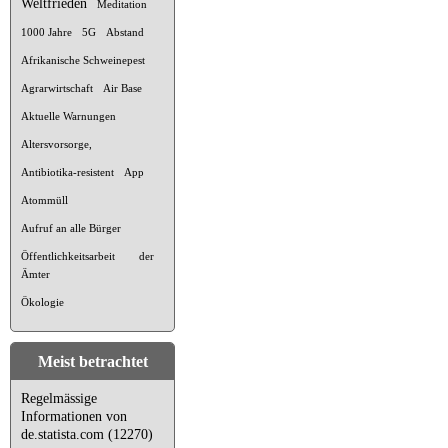
Weltfrieden
Meditation
1000 Jahre
5G
Abstand
Afrikanische Schweinepest
Agrarwirtschaft
Air Base
Aktuelle Warnungen
Altersvorsorge,
Antibiotika-resistent
App
Atommüll
Aufruf an alle Bürger
Öffentlichkeitsarbeit der
Ämter
Ökologie
Meist betrachtet
Regelmässige
Informationen von
de.statista.com (12270)