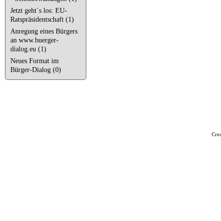
Jetzt geht´s los: EU-
Ratspräsidentschaft (1)
Anregung eines Bürgers
an www.buerger-
dialog.eu (1)
Neues Format im
Bürger-Dialog (0)
Cre