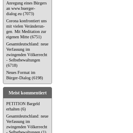
Anregung eines Bürgers
an www.buerger-
dialog.eu (7073)
Corona kon­fron­tiert uns
mit vielen Ver­än­de­run­
gen. Mit Meditation zur
eigenen Mitte (6751)
Gesamtdeutschland: neue
Verfassung im
zwingenden Völkerrecht
- Selbstbewaltungen
(6718)
Neues Format im
Bürger-Dialog (6198)
Meist kommentiert
PETITION Bargeld
erhalten (6)
Gesamtdeutschland: neue
Verfassung im
zwingenden Völkerrecht
- Selbstbewaltungen (1)