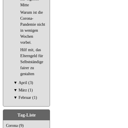
Mitte
Warum ist die
Corona-
Pandemie nicht
in wenigen
Wochen
vorbei.
Hilf mit, das
Elterngeld für
Selbstständige
fairer zu
gestalten
▼
April (3)
▼
März (1)
▼
Februar (1)
Tag-Liste
Corona (9)