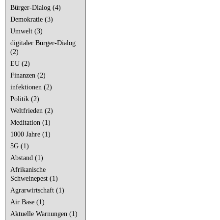
Bürger-Dialog (4)
Demokratie (3)
Umwelt (3)
digitaler Bürger-Dialog
(2)
EU (2)
Finanzen (2)
infektionen (2)
Politik (2)
Weltfrieden (2)
Meditation (1)
1000 Jahre (1)
5G (1)
Abstand (1)
Afrikanische
Schweinepest (1)
Agrarwirtschaft (1)
Air Base (1)
Aktuelle Warnungen (1)