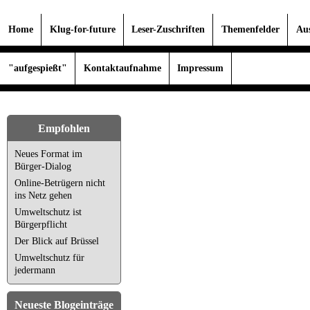
Home
Klug-for-future
Leser-Zuschriften
Themenfelder
Au
"aufgespießt"
Kontaktaufnahme
Impressum
Empfohlen
Neues Format im
Bürger-Dialog
Online-Betrügern nicht
ins Netz gehen
Umweltschutz ist
Bürgerpflicht
Der Blick auf Brüssel
Umweltschutz für
jedermann
Neueste Blogeinträge