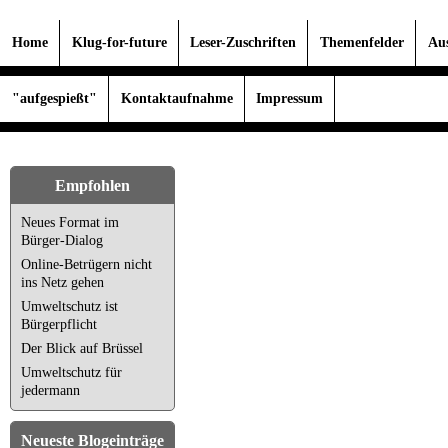
Home
Klug-for-future
Leser-Zuschriften
Themenfelder
Au
"aufgespießt"
Kontaktaufnahme
Impressum
Empfohlen
Neues Format im
Bürger-Dialog
Online-Betrügern nicht
ins Netz gehen
Umweltschutz ist
Bürgerpflicht
Der Blick auf Brüssel
Umweltschutz für
jedermann
Neueste Blogeinträge