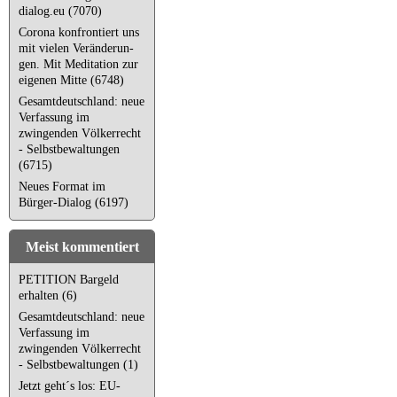
dialog.eu (7070)
Corona kon­fron­tiert uns
mit vielen Ver­än­de­run­
gen. Mit Meditation zur
eigenen Mitte (6748)
Gesamtdeutschland: neue
Verfassung im
zwingenden Völkerrecht
- Selbstbewaltungen
(6715)
Neues Format im
Bürger-Dialog (6197)
Meist kommentiert
PETITION Bargeld
erhalten (6)
Gesamtdeutschland: neue
Verfassung im
zwingenden Völkerrecht
- Selbstbewaltungen (1)
Jetzt geht´s los: EU-