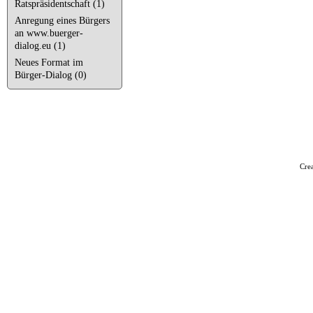
Ratspräsidentschaft (1)
Anregung eines Bürgers
an www.buerger-
dialog.eu (1)
Neues Format im
Bürger-Dialog (0)
Cre