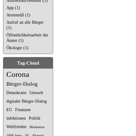
Antibiotika-resistent (1)
App (1)
Atommüll (1)
Aufruf an alle Bürger
(1)
Öffentlichkeitsarbeit der
Ämter (1)
Ökologie (1)
Tag-Cloud
Corona
Bürger-Dialog
Demokratie
Umwelt
digitaler Bürger-Dialog
EU
Finanzen
infektionen
Politik
Weltfrieden
Meditation
1000 Jahre
5G
Abstand