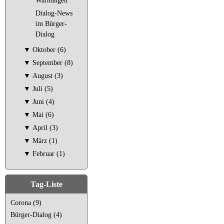
Warnungen
Dialog-News
im Bürger-
Dialog
▼
Oktober (6)
▼
September (8)
▼
August (3)
▼
Juli (5)
▼
Juni (4)
▼
Mai (6)
▼
April (3)
▼
März (1)
▼
Februar (1)
Tag-Liste
Corona (9)
Bürger-Dialog (4)