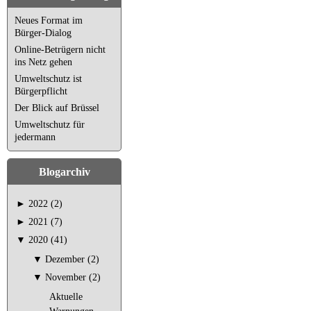
Neues Format im
Bürger-Dialog
Online-Betrügern nicht
ins Netz gehen
Umweltschutz ist
Bürgerpflicht
Der Blick auf Brüssel
Umweltschutz für
jedermann
Blogarchiv
►
2022 (2)
►
2021 (7)
▼
2020 (41)
▼
Dezember (2)
▼
November (2)
Aktuelle