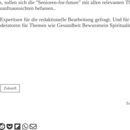
sollen sich die "Senioren-for-future" mit allen relevanten 
kunftsaussichten befassen..
 Expertisen für die redaktionelle Bearbeitung gefragt. Und fü
eratoren für Themen wie Gesundheit Bewusstsein Spiritualit
Zukunft
Zu