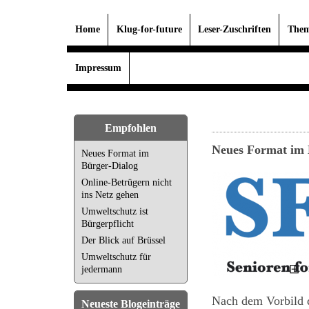
Home
Klug-for-future
Leser-Zuschriften
Them
Impressum
Empfohlen
Neues Format im 
Neues Format im
Bürger-Dialog
Online-Betrügern nicht
ins Netz gehen
Umweltschutz ist
Bürgerpflicht
Der Blick auf Brüssel
Umweltschutz für
jedermann
Nach dem Vorbild d
Neueste Blogeinträge