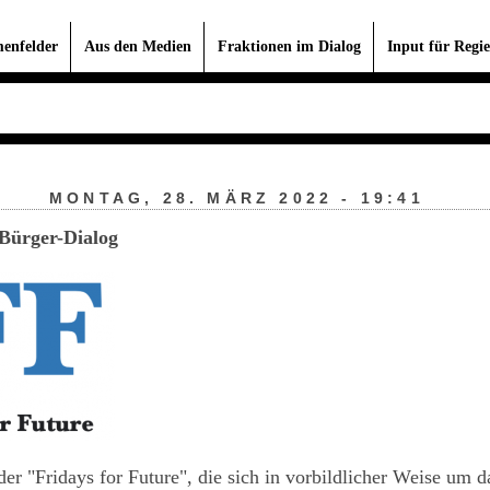
enfelder
Aus den Medien
Fraktionen im Dialog
Input für Regie
MONTAG, 28. MÄRZ 2022 - 19:41
Bürger-Dialog
er "Fridays for Future", die sich in vorbildlicher Weise um 