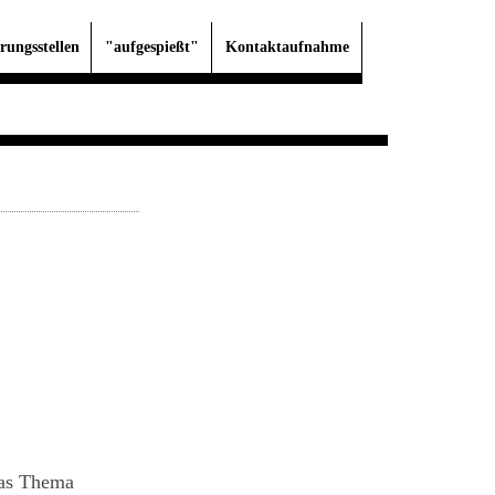
rungsstellen
"aufgespießt"
Kontaktaufnahme
das Thema