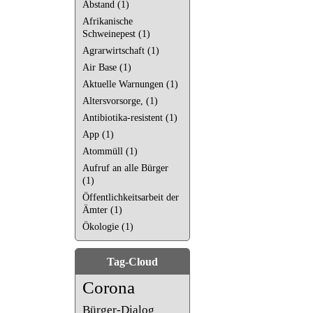
Abstand (1)
Afrikanische
Schweinepest (1)
Agrarwirtschaft (1)
Air Base (1)
Aktuelle Warnungen (1)
Altersvorsorge, (1)
Antibiotika-resistent (1)
App (1)
Atommüll (1)
Aufruf an alle Bürger
(1)
Öffentlichkeitsarbeit der
Ämter (1)
Ökologie (1)
Tag-Cloud
Corona
Bürger-Dialog