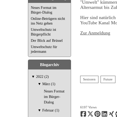
"Umwelt" kümmern, 
Altersarmut bis Zu
Neues Format im
Bürger-Dialog
Hier sind natürlich
Online-Betrügern nicht
YouTube Kanal Mod
ins Netz gehen
Umweltschutz ist
Zur Anmeldung
Bürgerpflicht
Der Blick auf Brüssel
Umweltschutz für
jedermann
Blogarchiv
▼
2022 (2)
Senioren
Future
▼
März (1)
Neues Format
im Bürger-
Dialog
6197 Views
▼
Februar (1)