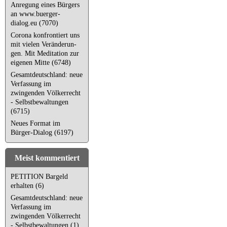
Anregung eines Bürgers
an www.buerger-
dialog.eu (7070)
Corona kon­fron­tiert uns
mit vielen Ver­än­de­run­
gen. Mit Meditation zur
eigenen Mitte (6748)
Gesamtdeutschland: neue
Verfassung im
zwingenden Völkerrecht
- Selbstbewaltungen
(6715)
Neues Format im
Bürger-Dialog (6197)
Meist kommentiert
PETITION Bargeld
erhalten (6)
Gesamtdeutschland: neue
Verfassung im
zwingenden Völkerrecht
- Selbstbewaltungen (1)