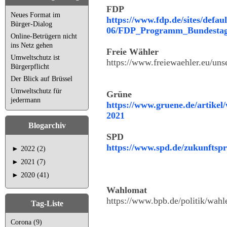
FDP
Neues Format im
https://www.fdp.de/sites/default
Bürger-Dialog
06/FDP_Programm_Bundestag
Online-Betrügern nicht
ins Netz gehen
Freie Wähler
Umweltschutz ist
https://www.freiewaehler.eu/uns
Bürgerpflicht
Der Blick auf Brüssel
Umweltschutz für
Grüne
jedermann
https://www.gruene.de/artike
2021
Blogarchiv
SPD
https://www.spd.de/zukunfts
►
2022 (2)
►
2021 (7)
►
2020 (41)
Wahlomat
https://www.bpb.de/politik/wahl
Tag-Liste
Corona (9)