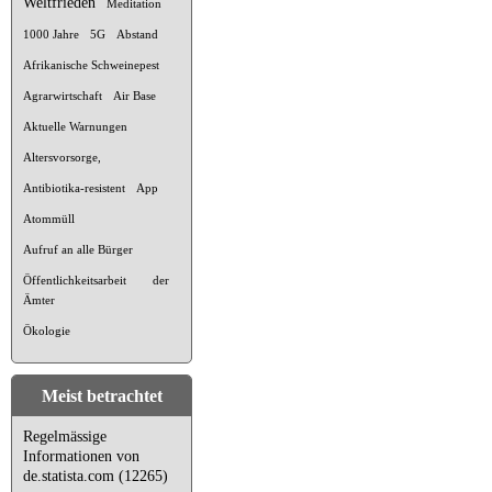
Weltfrieden
Meditation
1000 Jahre
5G
Abstand
Afrikanische Schweinepest
Agrarwirtschaft
Air Base
Aktuelle Warnungen
Altersvorsorge,
Antibiotika-resistent
App
Atommüll
Aufruf an alle Bürger
Öffentlichkeitsarbeit der
Ämter
Ökologie
Meist betrachtet
Regelmässige
Informationen von
de.statista.com (12265)