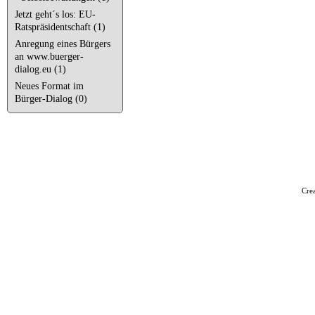
Jetzt geht´s los: EU-
Ratspräsidentschaft (1)
Anregung eines Bürgers
an www.buerger-
dialog.eu (1)
Neues Format im
Bürger-Dialog (0)
Cre