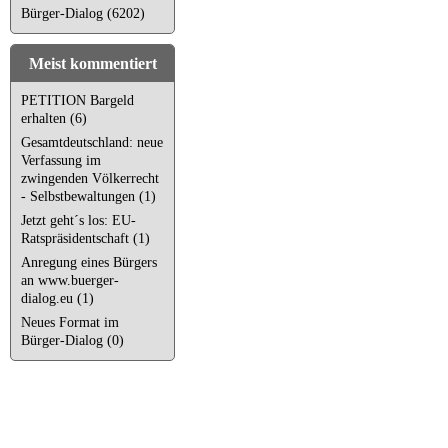
Bürger-Dialog (6202)
Meist kommentiert
PETITION Bargeld
erhalten (6)
Gesamtdeutschland: neue
Verfassung im
zwingenden Völkerrecht
- Selbstbewaltungen (1)
Jetzt geht´s los: EU-
Ratspräsidentschaft (1)
Anregung eines Bürgers
an www.buerger-
dialog.eu (1)
Neues Format im
Bürger-Dialog (0)