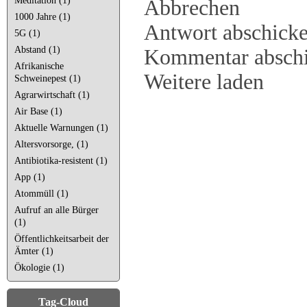
Meditation (1)
Abbrechen
1000 Jahre (1)
Antwort abschick
5G (1)
Abstand (1)
Kommentar absch
Afrikanische
Weitere laden
Schweinepest (1)
Agrarwirtschaft (1)
Air Base (1)
Aktuelle Warnungen (1)
Altersvorsorge, (1)
Antibiotika-resistent (1)
App (1)
Atommüll (1)
Aufruf an alle Bürger
(1)
Öffentlichkeitsarbeit der
Ämter (1)
Ökologie (1)
Tag-Cloud