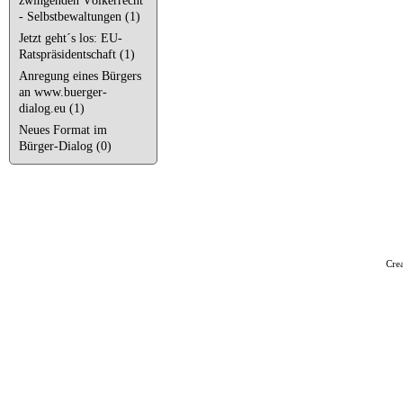
zwingenden Völkerrecht
- Selbstbewaltungen (1)
Jetzt geht´s los: EU-
Ratspräsidentschaft (1)
Anregung eines Bürgers
an www.buerger-
dialog.eu (1)
Neues Format im
Bürger-Dialog (0)
Cre