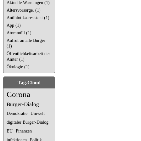
Aktuelle Warnungen (1)
Altersvorsorge, (1)
Antibiotika-resistent (1)
App (1)
Atommüll (1)
Aufruf an alle Bürger
(1)
Öffentlichkeitsarbeit der
Ämter (1)
Ökologie (1)
Tag-Cloud
Corona
Bürger-Dialog
Demokratie
Umwelt
digitaler Bürger-Dialog
EU
Finanzen
infektionen
Politik