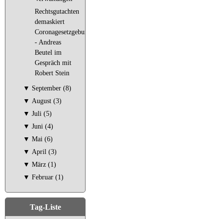
Rechtsgutachten
demaskiert
Coronagesetzgebung
- Andreas
Beutel im
Gespräch mit
Robert Stein
▼
September (8)
▼
August (3)
▼
Juli (5)
▼
Juni (4)
▼
Mai (6)
▼
April (3)
▼
März (1)
▼
Februar (1)
Tag-Liste