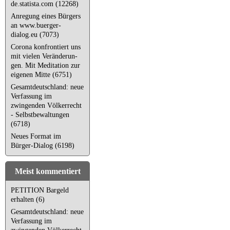
de.statista.com (12268)
Anregung eines Bürgers
an www.buerger-
dialog.eu (7073)
Corona kon­fron­tiert uns
mit vielen Ver­än­de­run­
gen. Mit Meditation zur
eigenen Mitte (6751)
Gesamtdeutschland: neue
Verfassung im
zwingenden Völkerrecht
- Selbstbewaltungen
(6718)
Neues Format im
Bürger-Dialog (6198)
Meist kommentiert
PETITION Bargeld
erhalten (6)
Gesamtdeutschland: neue
Verfassung im