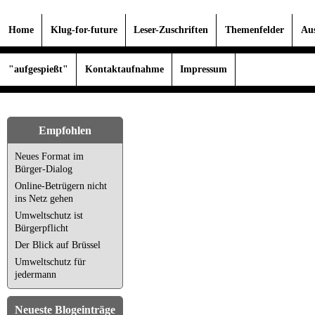
Home
Klug-for-future
Leser-Zuschriften
Themenfelder
Au
"aufgespießt"
Kontaktaufnahme
Impressum
Empfohlen
Neues Format im
Bürger-Dialog
Online-Betrügern nicht
ins Netz gehen
Umweltschutz ist
Bürgerpflicht
Der Blick auf Brüssel
Umweltschutz für
jedermann
Neueste Blogeinträge