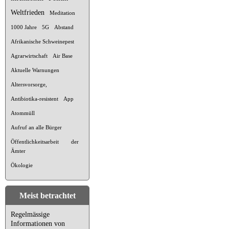
Weltfrieden
Meditation
1000 Jahre
5G
Abstand
Afrikanische Schweinepest
Agrarwirtschaft
Air Base
Aktuelle Warnungen
Altersvorsorge,
Antibiotika-resistent
App
Atommüll
Aufruf an alle Bürger
Öffentlichkeitsarbeit der
Ämter
Ökologie
Meist betrachtet
Regelmässige
Informationen von