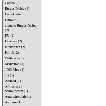
Corona (9)
Bürger-Dialog (4)
Demokratie (3)
Umwelt (3)
digitaler Bürger-Dialog
(2)
EU (2)
Finanzen (2)
infektionen (2)
Politik (2)
Weltfrieden (2)
Meditation (1)
1000 Jahre (1)
5G (1)
Abstand (1)
Afrikanische
Schweinepest (1)
Agrarwirtschaft (1)
Air Base (1)