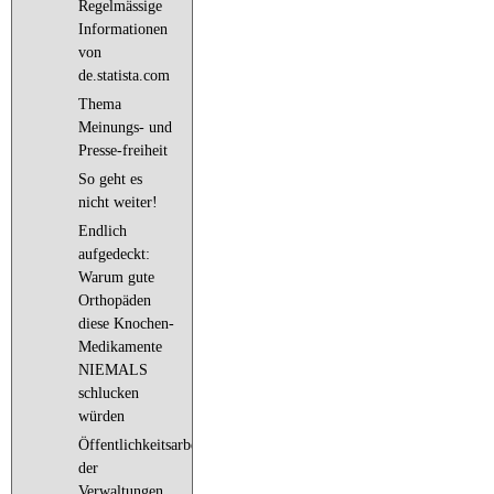
Regelmässige
Informationen
von
de.statista.com
Thema
Meinungs- und
Presse-freiheit
So geht es
nicht weiter!
Endlich
aufgedeckt:
Warum gute
Orthopäden
diese Knochen-
Medikamente
NIEMALS
schlucken
würden
Öffentlichkeitsarbeit
der
Verwaltungen